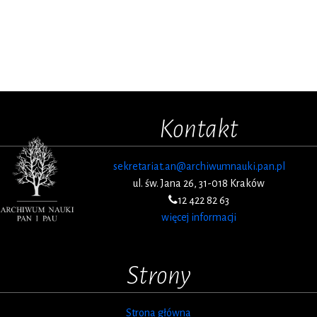
Kontakt
sekretariat.an@archiwumnauki.pan.pl
ul. św. Jana 26, 31-018 Kraków
12 422 82 63
więcej informacji
Strony
Strona główna