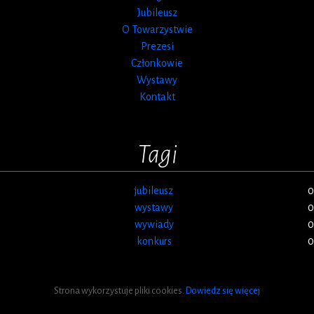
Jubileusz
O Towarzystwie
Prezesi
Członkowie
Wystawy
Kontakt
Tagi
jubileusz
0
wystawy
0
wywiady
0
konkurs
0
Strona wykorzystuje pliki cookies.
Dowiedz się więcej