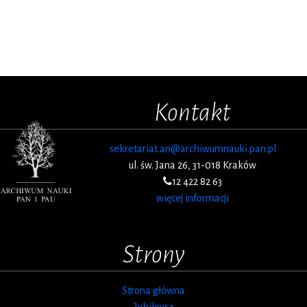
Kontakt
sekretariat.an@archiwumnauki.pan.pl
ul. św. Jana 26, 31-018 Kraków
12 422 82 63
więcej informacji
Strony
Strona główna
Jubileusz