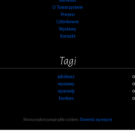
O Towarzystwie
Prezesi
Członkowie
Wystawy
Kontakt
Tagi
jubileusz
0
wystawy
0
wywiady
0
konkurs
0
Strona wykorzystuje pliki cookies.
Dowiedz się więcej