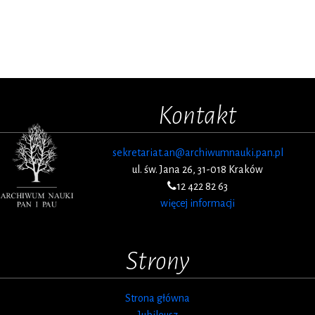
Kontakt
sekretariat.an@archiwumnauki.pan.pl
ul. św. Jana 26, 31-018 Kraków
12 422 82 63
więcej informacji
Strony
Strona główna
Jubileusz