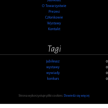
O Towarzystwie
Prezesi
Członkowie
Wystawy
Kontakt
Tagi
jubileusz
0
wystawy
0
wywiady
0
konkurs
0
Strona wykorzystuje pliki cookies.
Dowiedz się więcej