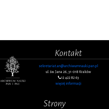
Kontakt
sekretariat.an@archiwumnauki.pan.pl
ul. św. Jana 26, 31-018 Kraków
12 422 82 63
więcej informacji
Strony