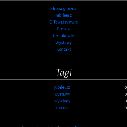
Strona główna
Jubileusz
O Towarzystwie
Prezesi
Członkowie
Wystawy
Kontakt
Tagi
jubileusz
0
wystawy
0
wywiady
0
konkurs
0