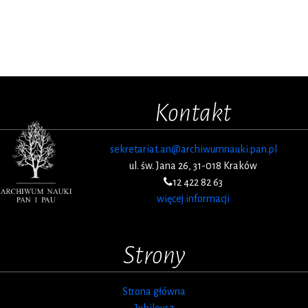
Kontakt
sekretariat.an@archiwumnauki.pan.pl
ul. św. Jana 26, 31-018 Kraków
12 422 82 63
więcej informacji
Strony
Strona główna
Jubileusz