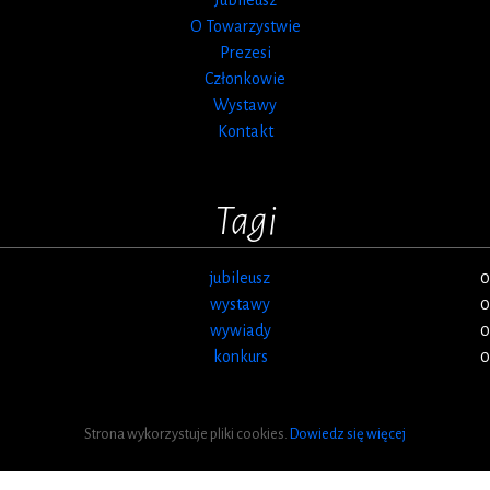
O Towarzystwie
Prezesi
Członkowie
Wystawy
Kontakt
Tagi
jubileusz
0
wystawy
0
wywiady
0
konkurs
0
Strona wykorzystuje pliki cookies.
Dowiedz się więcej